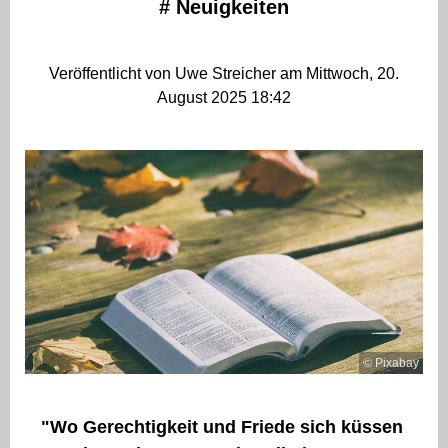
#
Neuigkeiten
Veröffentlicht von Uwe Streicher am Mittwoch, 20.
August 2025 18:42
© Pixabay
"Wo Gerechtigkeit und Friede sich küssen