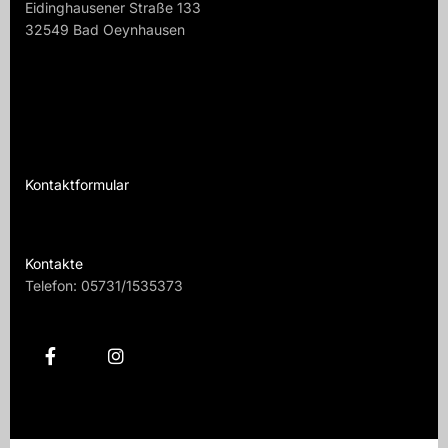
Eidinghausener Straße 133
32549 Bad Oeynhausen
32549 B
Kontaktformular
Te
Kontakte
Telefon:
05731/1535373