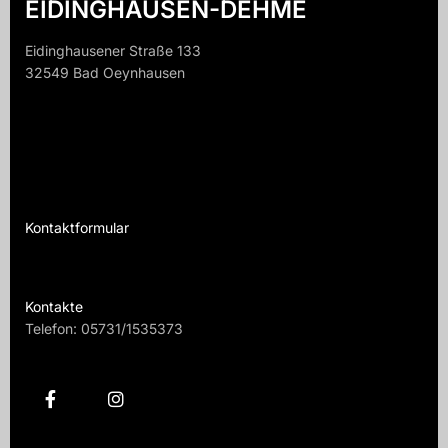
EIDINGHAUSEN-DEHME
Eidinghausener Straße 133
32549 Bad Oeynhausen
32549 B
Kontaktformular
Te
Kontakte
Telefon:
05731/1535373