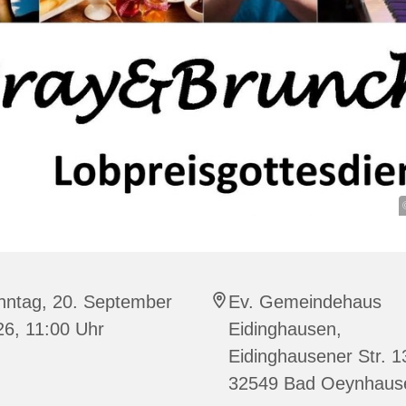
nntag, 20. September
Ev. Gemeindehaus
26, 11:00 Uhr
Eidinghausen,
Eidinghausener Str. 1
32549 Bad Oeynhaus