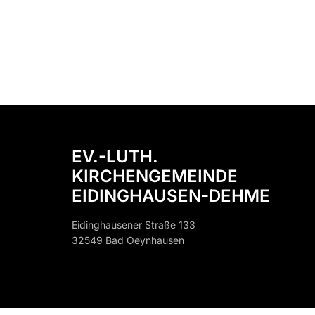
EV.-LUTH.
KIRCHENGEMEINDE
EIDINGHAUSEN-DEHME
Eidinghausener Straße 133
32549 Bad Oeynhausen
32549 B