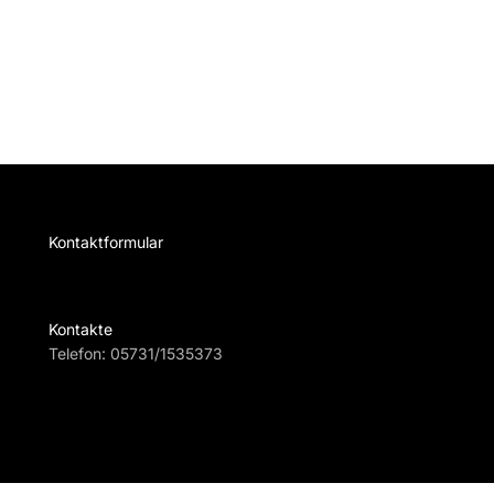
Kontaktformular
Te
Kontakte
Telefon:
05731/1535373