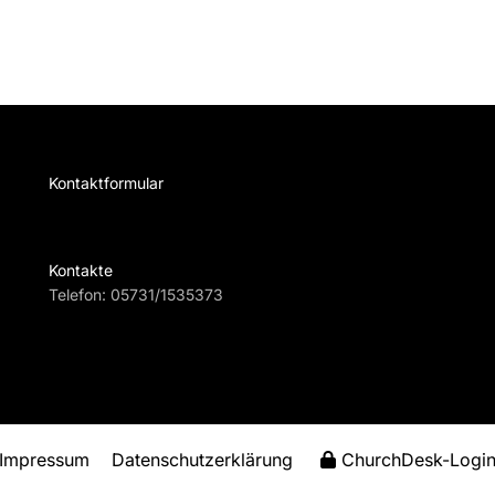
Kontaktformular
Te
Kontakte
Telefon:
05731/1535373
Impressum
Datenschutzerklärung
ChurchDesk-Logi