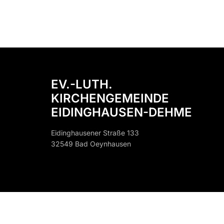
EV.-LUTH.
KIRCHENGEMEINDE
EIDINGHAUSEN-DEHME
Eidinghausener Straße 133
32549 Bad Oeynhausen
32549 B