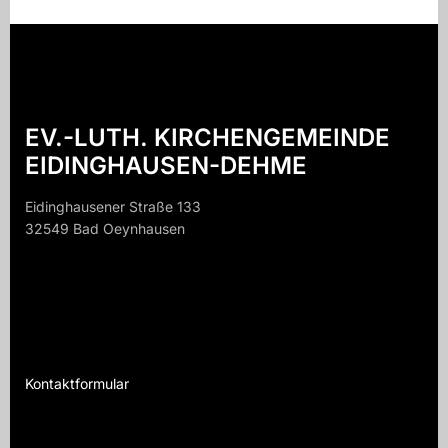
EV.-LUTH. KIRCHENGEMEINDE
EIDINGHAUSEN-DEHME
Eidinghausener Straße 133
32549 Bad Oeynhausen
32549 B
Kontaktformular
Te