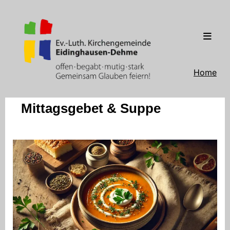
Home
Mittagsgebet & Suppe