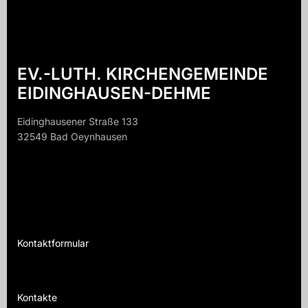
EV.-LUTH. KIRCHENGEMEINDE
EIDINGHAUSEN-DEHME
Eidinghausener Straße 133
32549 Bad Oeynhausen
32549 B
Kontaktformular
Te
Kontakte