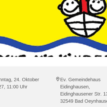
nntag, 24. Oktober
Ev. Gemeindehaus
27, 11:00 Uhr
Eidinghausen,
Eidinghausener Str. 1
32549 Bad Oeynhaus