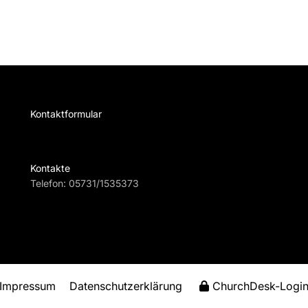
Kontaktformular
Te
Kontakte
Telefon:
05731/1535373
Impressum
Datenschutzerklärung
ChurchDesk-Logi