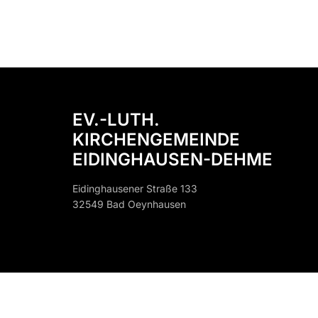
EV.-LUTH.
KIRCHENGEMEINDE
EIDINGHAUSEN-DEHME
Eidinghausener Straße 133
32549 Bad Oeynhausen
32549 B