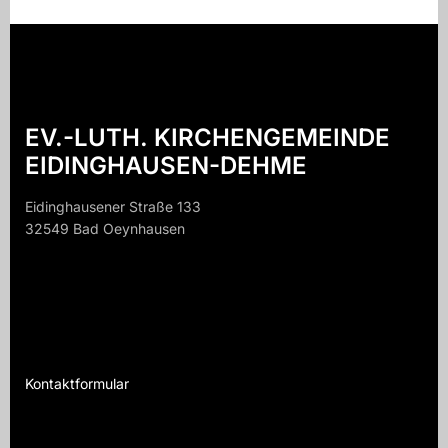
EV.-LUTH. KIRCHENGEMEINDE
EIDINGHAUSEN-DEHME
Eidinghausener Straße 133
32549 Bad Oeynhausen
32549 B
Kontaktformular
Te