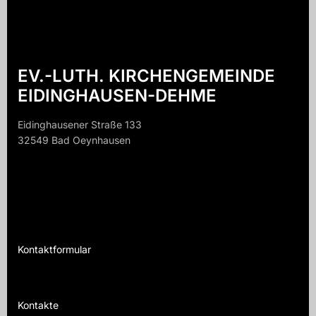
EV.-LUTH. KIRCHENGEMEINDE
EIDINGHAUSEN-DEHME
Eidinghausener Straße 133
32549 Bad Oeynhausen
32549 B
Kontaktformular
Te
Kontakte