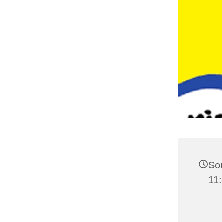
Son
11