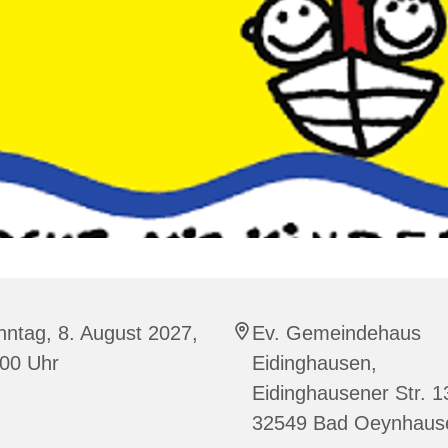
ntag, 8. August 2027,
Ev. Gemeindehaus
:00 Uhr
Eidinghausen,
Eidinghausener Str. 1
32549 Bad Oeynhaus