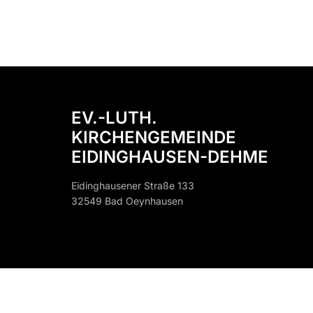
EV.-LUTH.
KIRCHENGEMEINDE
EIDINGHAUSEN-DEHME
Eidinghausener Straße 133
32549 Bad Oeynhausen
32549 B