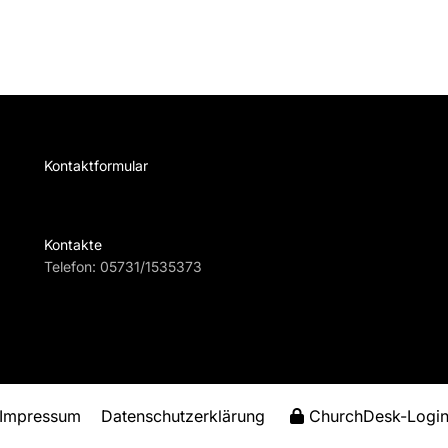
Kontaktformular
Te
Kontakte
Telefon:
05731/1535373
Impressum
Datenschutzerklärung
ChurchDesk-Logi