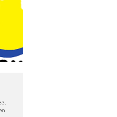
33,
en