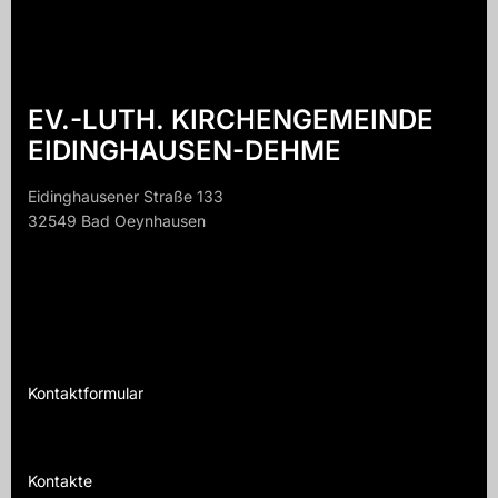
EV.-LUTH. KIRCHENGEMEINDE
EIDINGHAUSEN-DEHME
Eidinghausener Straße 133
32549 Bad Oeynhausen
32549 B
Kontaktformular
Te
Kontakte