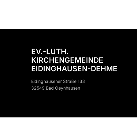
EV.-LUTH.
KIRCHENGEMEINDE
EIDINGHAUSEN-DEHME
Eidinghausener Straße 133
32549 Bad Oeynhausen
32549 B