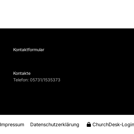
Kontaktformular
Te
Kontakte
Telefon:
05731/1535373
Impressum
Datenschutzerklärung
ChurchDesk-Logi