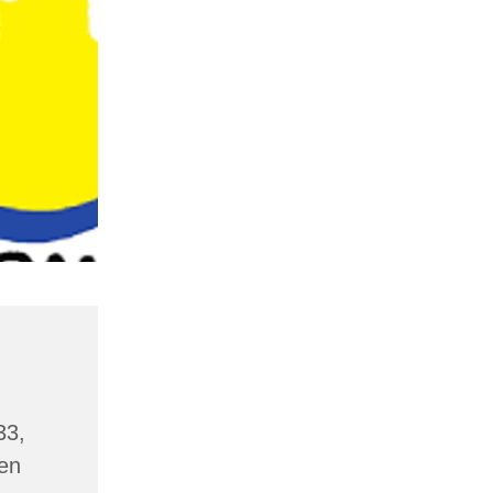
33,
en