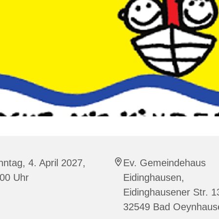
ntag, 4. April 2027,
Ev. Gemeindehaus
:00 Uhr
Eidinghausen,
Eidinghausener Str. 1
32549 Bad Oeynhaus