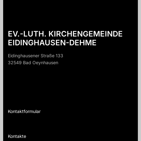
EV.-LUTH. KIRCHENGEMEINDE
EIDINGHAUSEN-DEHME
Eidinghausener Straße 133
32549 Bad Oeynhausen
32549 B
Kontaktformular
Te
Kontakte