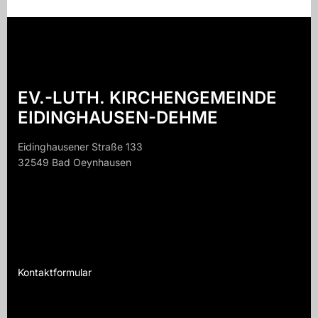
EV.-LUTH. KIRCHENGEMEINDE
EIDINGHAUSEN-DEHME
Eidinghausener Straße 133
32549 Bad Oeynhausen
32549 B
Kontaktformular
Te