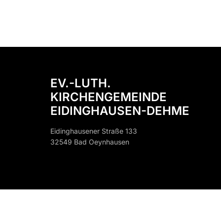
EV.-LUTH.
KIRCHENGEMEINDE
EIDINGHAUSEN-DEHME
Eidinghausener Straße 133
32549 Bad Oeynhausen
32549 B