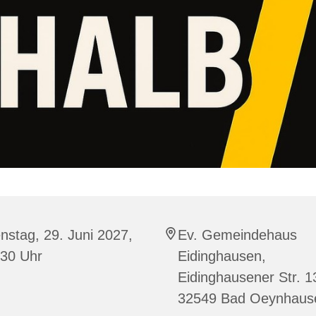
nstag, 29. Juni 2027,
Ev. Gemeindehaus
:30 Uhr
Eidinghausen,
Eidinghausener Str. 1
32549 Bad Oeynhaus