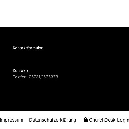
Kontaktformular
Te
Kontakte
Telefon:
05731/1535373
Impressum
Datenschutzerklärung
ChurchDesk-Logi