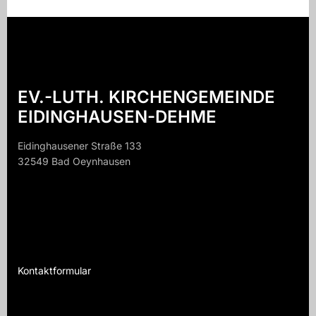
EV.-LUTH. KIRCHENGEMEINDE
EIDINGHAUSEN-DEHME
Eidinghausener Straße 133
32549 Bad Oeynhausen
32549 B
Kontaktformular
Te