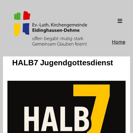
Home
HALB7 Jugendgottesdienst