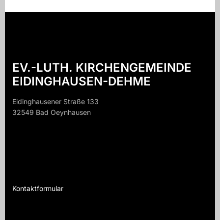
EV.-LUTH. KIRCHENGEMEINDE
EIDINGHAUSEN-DEHME
Eidinghausener Straße 133
32549 Bad Oeynhausen
32549 B
Kontaktformular
Te