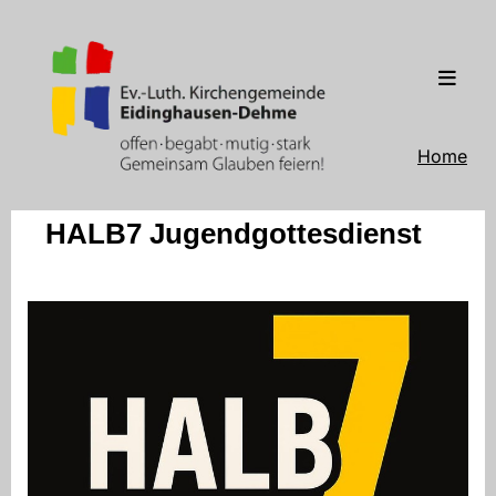
Home
HALB7 Jugendgottesdienst