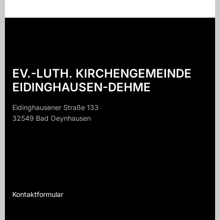
EV.-LUTH. KIRCHENGEMEINDE
EIDINGHAUSEN-DEHME
Eidinghausener Straße 133
32549 Bad Oeynhausen
32549 B
Kontaktformular
Te