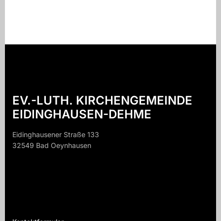
EV.-LUTH. KIRCHENGEMEINDE
EIDINGHAUSEN-DEHME
Eidinghausener Straße 133
32549 Bad Oeynhausen
32549 B