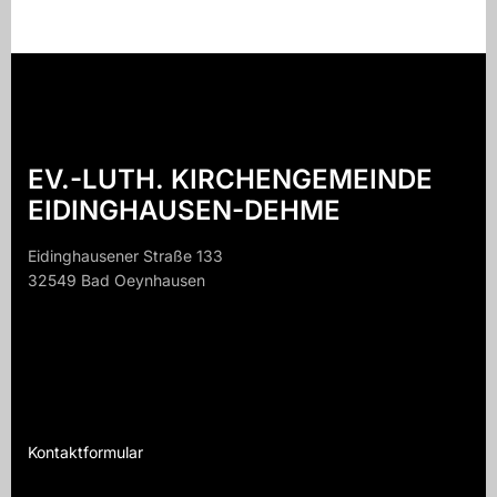
EV.-LUTH. KIRCHENGEMEINDE
EIDINGHAUSEN-DEHME
Eidinghausener Straße 133
32549 Bad Oeynhausen
32549 B
Kontaktformular
Te