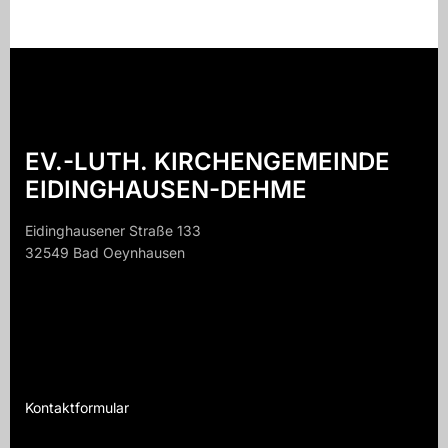
EV.-LUTH. KIRCHENGEMEINDE
EIDINGHAUSEN-DEHME
Eidinghausener Straße 133
32549 Bad Oeynhausen
32549 B
Kontaktformular
Te